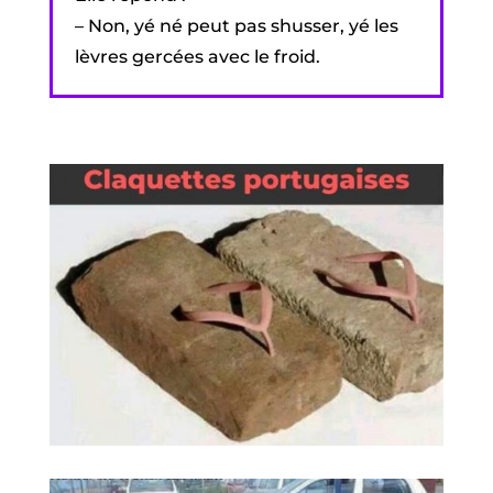
– Non, yé né peut pas shusser, yé les
lèvres gercées avec le froid.