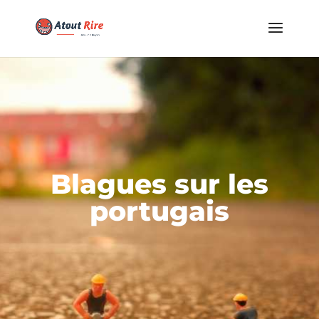
Blagues sur les
portugais