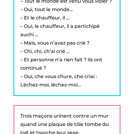
– Tout le monde est venu vous violer ?
– Oui, tout le monde…
– Et le chauffeur, il …
– Oui, le chauffeur, il a partichipé
auchi …
– Mais, vous n’avez pas crié ?
– Chi, chi, ch’ai crié …
– Et personne n’a rien fait ? Ils ont
continué ?
– Oui, che vous chure, che criai :
Léchez-moi, léchez-moi…
Trois maçons urinent contre un mur
quand une plaque de tôle tombe du
toit et tranche leur sexe.