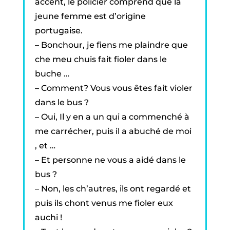
accent, le policier comprend que la
jeune femme est d’origine
portugaise.
– Bonchour, je fiens me plaindre que
che meu chuis fait fioler dans le
buche …
– Comment? Vous vous êtes fait violer
dans le bus ?
– Oui, Il y en a un qui a commenché à
me carrécher, puis il a abuché de moi
, et …
– Et personne ne vous a aidé dans le
bus ?
– Non, les ch’autres, ils ont regardé et
puis ils chont venus me fioler eux
auchi !