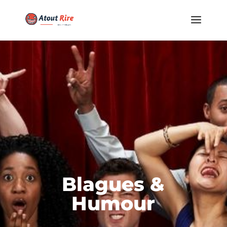
Blagues &
Humour